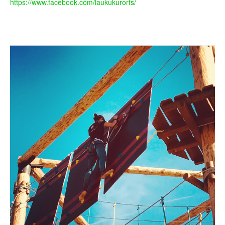
https://www.faceboo
k.com/lauku
kurorts/