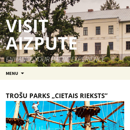
VISIT
AIZPUTE
ENHANCE YOUR BALTIC EXPERIENCE
Skip to content
MENU
TROŠU PARKS „CIETAIS RIEKSTS”