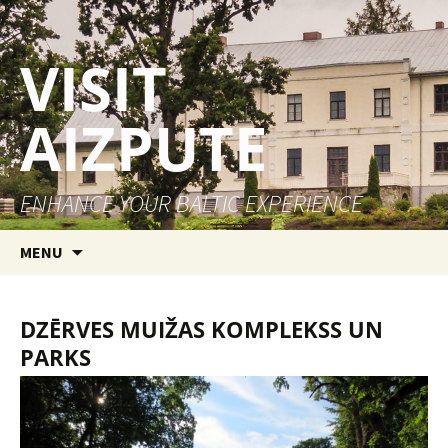
VISIT
AIZPUTE
ENHANCE YOUR BALTIC EXPERIENCE
Skip to content
MENU
DZĒRVES MUIŽAS KOMPLEKSS UN
PARKS