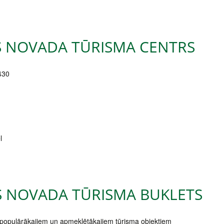
 NOVADA TŪRISMA CENTRS
430
l
 NOVADA TŪRISMA BUKLETS
 populārākajiem un apmeklētākajiem tūrisma objektiem