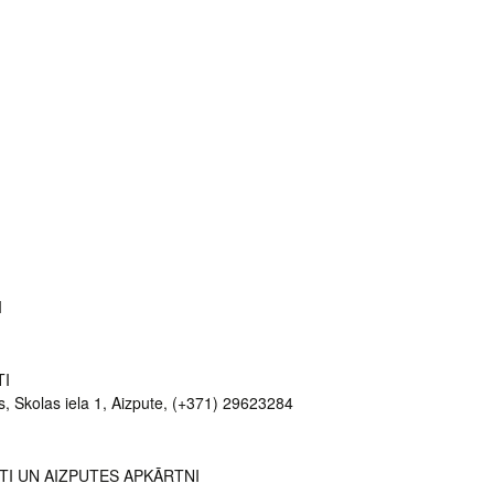
I
TI
, Skolas iela 1, Aizpute, (+371) 29623284
UTI UN AIZPUTES APKĀRTNI