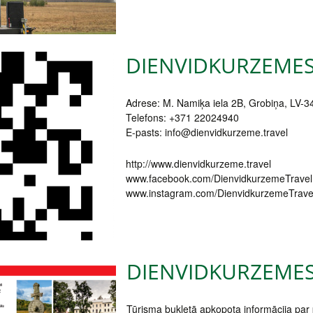
DIENVIDKURZEMES
Adrese: M. Namiķa iela 2B, Grobiņa, LV-3
Telefons: +371 22024940
E-pasts: info@dienvidkurzeme.travel
http://www.dienvidkurzeme.travel
www.facebook.com/DienvidkurzemeTravel
www.instagram.com/DienvidkurzemeTrave
DIENVIDKURZEMES
Tūrisma bukletā apkopota informācija par