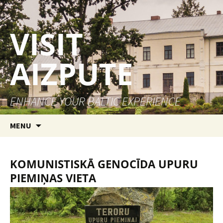
VISIT
AIZPUTE
ENHANCE YOUR BALTIC EXPERIENCE
Skip to content
MENU
KOMUNISTISKĀ GENOCĪDA UPURU
PIEMIŅAS VIETA