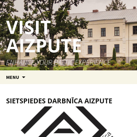
VISIT
AIZPUTE
ENHANCE YOUR BALTIC EXPERIENCE
Skip to content
MENU
SIETSPIEDES DARBNĪCA AIZPUTE